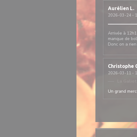
Aurélien
L
2026-03-24
- 
Arrivée à 12h1
manque de bol 
Donc on a rien
Christophe
2026-03-11
- 
La Galio
Un grand merci 