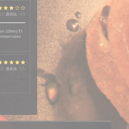
4
/5
质价比
:
3
/5
on 20min) Et
commerciales
5
/5
质价比
:
5
/5