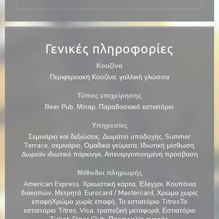
Γενικές πληροφορίες
Κουζίνα
Περιφερειακή Κουζίνα, γαλλική γλώσσα
Τύπος επιχείρησης
Beer Pub, Μπαρ, Παραδοσιακό εστιατόριο
Υπηρεσίες
Σεμινάρια και δεξιώσεις, Δωμάτιο υποδοχής, Summer
Terrace, σεμινάριο, Ομαδικά γεύματα, Ιδιωτική μίσθωση,
Δωρεάν ιδιωτικό πάρκινγκ, Απενεργοποιημένη πρόσβαση
La Galiote Restaurant & Bar
Μέθοδοι πληρωμής
American Express, Χρεωστική κάρτα, Έλεγχοι, Κουπόνια
διακοπών, Μετρητά, Eurocard / Mastercard, Χρώμα χωρίς
επαφήΧρώμα χωρίς επαφή, Το εστιατόριο TitresΤο
εστιατόριο Titres, Visa, τραπεζική μεταφορά, Εστιατόριο