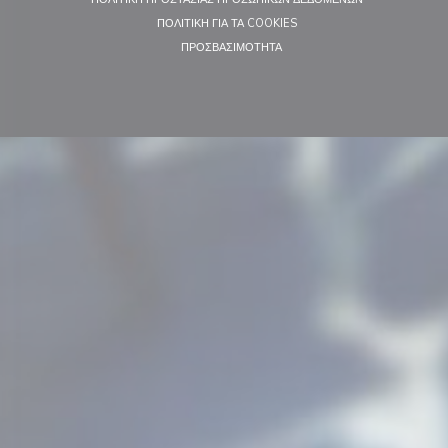
((ΑΝΟΊΓΕΙ ΣΕ ΝΈΟ ΠΑΡΆΘΥΡΟ
ΠΟΛΙΤΙΚΉ ΓΙΑ ΤΑ COOKIES
((ΑΝΟΊΓΕΙ ΣΕ ΝΈΟ ΠΑΡΆΘΥΡΟ))
ΠΡΟΣΒΑΣΙΜΌΤΗΤΑ