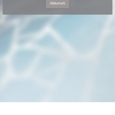
Abbonati
 finestra))
nuova finestra))
pre una nuova finestra))