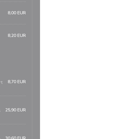
8,00 EUR
8,20 EUR
8,70 EUR
rt
25,90 EUR
s
30,60 EUR
e