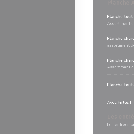
Planche 
Planche tout-
Assortiment d
Planche charc
assortiment d
Planche charc
Assortiment d
Planche tout
Avec Frites !
Les entr
Les entrées a