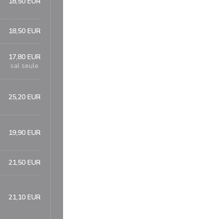
18,50 EUR
18,50 EUR
17,80 EUR
sal seule
25,20 EUR
19,90 EUR
21,50 EUR
21,10 EUR
i