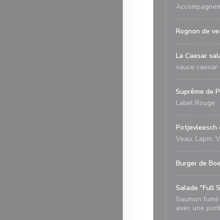
Accompagnemen
Rognon de vea
La Caesar sal
sauce caesar
Suprême de Po
Label Rouge
Potjevleesch 
Veau, Lapin, V
Burger de Boe
Salade "Full 
Saumon fumé "
avec une porti