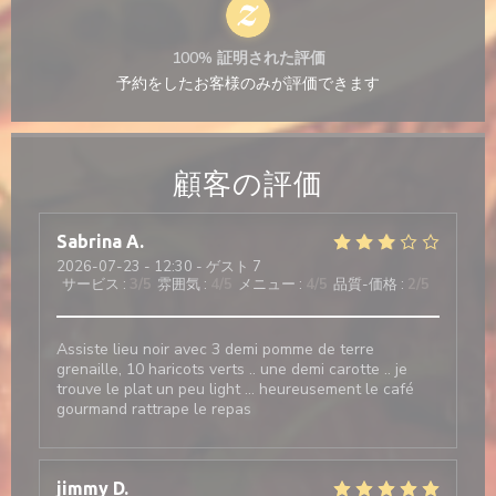
100% 証明された評価
予約をしたお客様のみが評価できます
顧客の評価
Sabrina
A
2026-07-23
- 12:30 - ゲスト 7
サービス
:
3
/5
雰囲気
:
4
/5
メニュー
:
4
/5
品質-価格
:
2
/5
Assiste lieu noir avec 3 demi pomme de terre
grenaille, 10 haricots verts .. une demi carotte .. je
trouve le plat un peu light … heureusement le café
gourmand rattrape le repas
jimmy
D