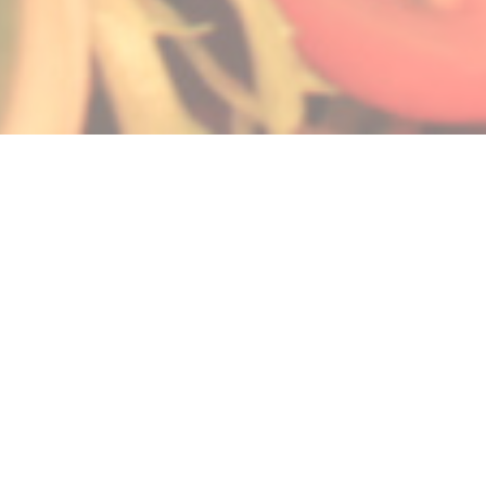
ィンドウで開きます))
しいウィンドウで開きます))
m ((新しいウィンドウで開きます))
© 2026 LA GALIOTE RESTAURANT & BAR — このレストランウェブサイトの作
((新しいウィンドウで開きます))
成者
ZENCHEF
((新しいウィンドウで開きます))
免責
((新しいウィンドウで開きます))
利用規約
((新しいウィンドウで開きます))
個人情報保護方針
((新しいウィンドウで開きます))
クッキー ポリシー
((新しいウィンドウで開きます))
アクセシビリティ