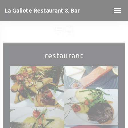
クッキー利用の管理について
La Galiote Restaurant & Bar
写真
restaurant
開きます))
開きます))