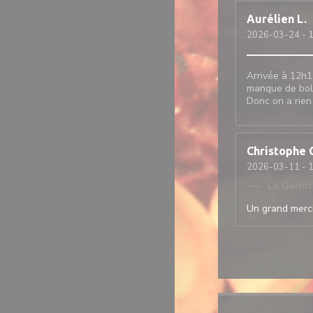
Aurélien
L
2026-03-24
- 1
Arrivée à 12h1
manque de bol 
Donc on a rien
Christophe
2026-03-11
- 1
La Galio
Un grand merci 