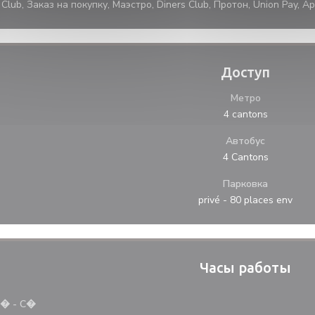
Club, Заказ на покупку, Маэстро, Diners Club, Протон, Union Pay, A
Доступ
Метро
4 cantons
Автобус
4 Cantons
Парковка
privé - 80 places env
Часы работы
П�
-
С�