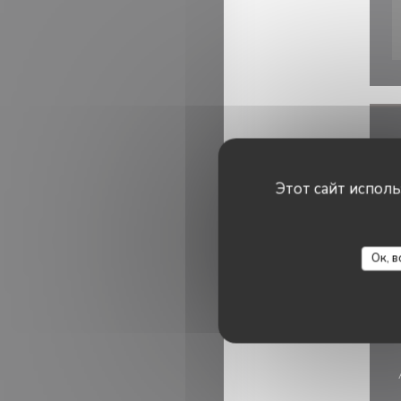
Этот сайт испол
Ок, в