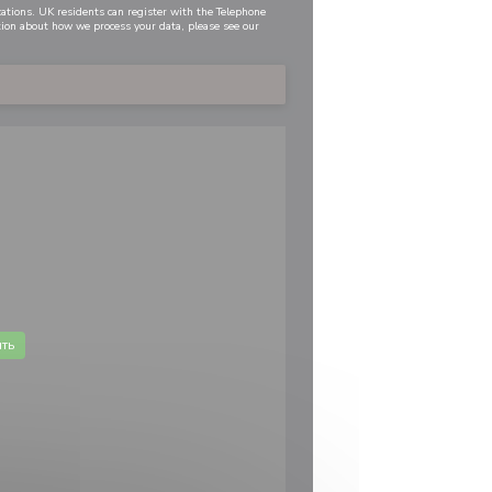
cations. UK residents can register with the Telephone
tion about how we process your data, please see our
ть