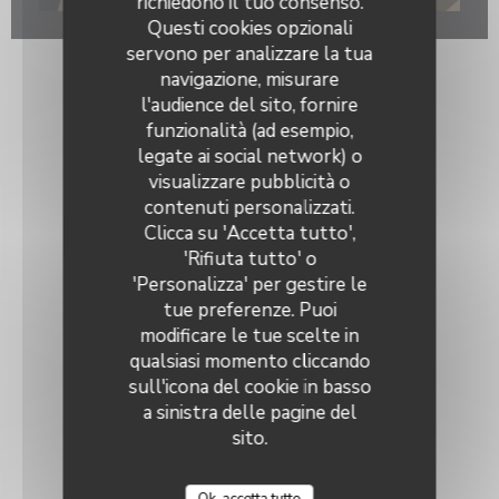
richiedono il tuo consenso.
Questi cookies opzionali
servono per analizzare la tua
navigazione, misurare
l'audience del sito, fornire
funzionalità (ad esempio,
legate ai social network) o
visualizzare pubblicità o
La Galiote Restaurant & Bar
contenuti personalizzati.
Clicca su 'Accetta tutto',
'Rifiuta tutto' o
'Personalizza' per gestire le
tue preferenze. Puoi
modificare le tue scelte in
qualsiasi momento cliccando
sull'icona del cookie in basso
a sinistra delle pagine del
sito.