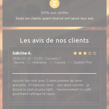
100% avis vérifiés
Seuls les clients ayant réservé ont laissé leur avis
Les avis de nos clients
Sabrina
A
2026-07-23
- 12:30 - Couverts 7
Service
:
3
/5
Ambiance
:
4
/5
Cuisine
:
4
/5
Qualité / Prix
:
2
/5
Assiste lieu noir avec 3 demi pomme de terre
grenaille, 10 haricots verts .. une demi carotte .. je
trouve le plat un peu light … heureusement le café
gourmand rattrape le repas