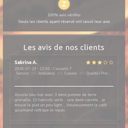
100% avis vérifiés
Seuls les clients ayant réservé ont laissé leur avis
Les avis de nos clients
Sabrina
A
2026-07-23
- 12:30 - Couverts 7
Service
:
3
/5
Ambiance
:
4
/5
Cuisine
:
4
/5
Qualité / Prix
:
2
/5
Assiste lieu noir avec 3 demi pomme de terre
grenaille, 10 haricots verts .. une demi carotte .. je
trouve le plat un peu light … heureusement le café
gourmand rattrape le repas