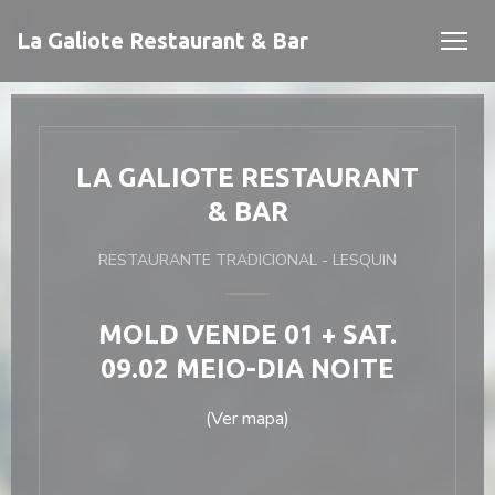
Painel de Gerenciamento de Cookies
La Galiote Restaurant & Bar
LA GALIOTE RESTAURANT
& BAR
RESTAURANTE TRADICIONAL
-
LESQUIN
ela))
ela))
MOLD VENDE 01 + SAT.
09.02 MEIO-DIA NOITE
(Ver mapa)