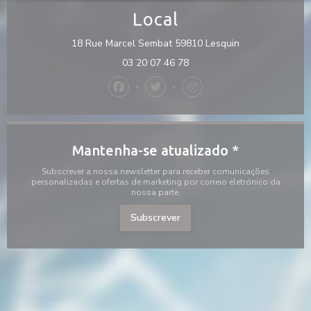
Local
((abre numa nov
18 Rue Marcel Sembat 59810 Lesquin
03 20 07 46 78
Facebook ((abre numa nova janela))
Twitter ((abre numa nova janela
Instagram ((abre numa no
Mantenha-se atualizado
*
Subscrever a nossa newsletter para receber comunicações
personalizadas e ofertas de marketing por correio eletrónico da
nossa parte.
Subscrever