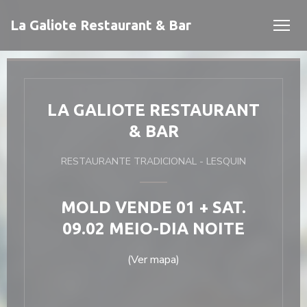
Painel de Gerenciamento de Cookies
La Galiote Restaurant & Bar
LA GALIOTE RESTAURANT
& BAR
RESTAURANTE TRADICIONAL
-
LESQUIN
ela))
ela))
MOLD VENDE 01 + SAT.
09.02 MEIO-DIA NOITE
(Ver mapa)