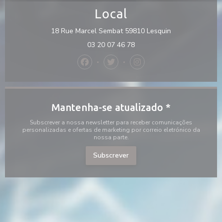
Local
((abre numa nov
18 Rue Marcel Sembat 59810 Lesquin
03 20 07 46 78
Facebook ((abre numa nova janela))
Twitter ((abre numa nova janela
Instagram ((abre numa no
Mantenha-se atualizado
*
Subscrever a nossa newsletter para receber comunicações
personalizadas e ofertas de marketing por correio eletrónico da
nossa parte.
Subscrever