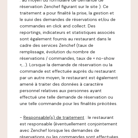
: au moyen du formulaire de demande de
réservation Zenchef figurant sur le site ). Ce
traitement a pour finalité la prise, la gestion et
le suivi des demandes de réservations et/ou de
commandes en click and collect. Des
reportings, indicateurs et statistiques associés
sont également fournis au restaurant dans le
cadre des services Zenchef (taux de
remplissage, évolution du nombre de
réservations / commandes, taux de « no-show
»,…). Lorsque la demande de réservation ou la
commande est effectuée auprès du restaurant
par un autre moyen, le restaurant est également
amené à traiter des données à caractère
personnel relatives aux personnes ayant
effectué une telle demande de réservation ou
une telle commande pour les finalités précitées.
-
Responsable(s) de traitement
: le restaurant
est responsable (éventuellement conjointement
avec Zenchef lorsque les demandes de
réservations ou les commandes sont effectuées