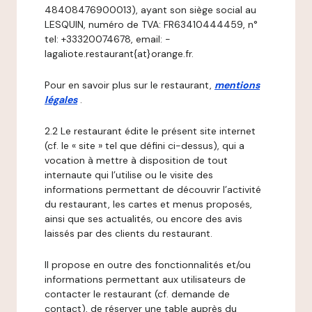
48408476900013), ayant son siège social au
LESQUIN, numéro de TVA: FR63410444459, n°
tel: +33320074678, email: -
lagaliote.restaurant{at}orange.fr.
Pour en savoir plus sur le restaurant,
mentions
légales
.
2.2 Le restaurant édite le présent site internet
(cf. le « site » tel que défini ci-dessus), qui a
vocation à mettre à disposition de tout
internaute qui l’utilise ou le visite des
informations permettant de découvrir l’activité
du restaurant, les cartes et menus proposés,
ainsi que ses actualités, ou encore des avis
laissés par des clients du restaurant.
Il propose en outre des fonctionnalités et/ou
informations permettant aux utilisateurs de
contacter le restaurant (cf. demande de
contact), de réserver une table auprès du