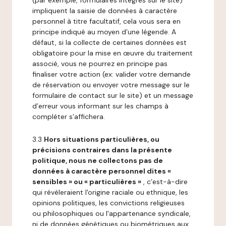
(par exemple, formulaires intégrés sur le site)
impliquent la saisie de données à caractère
personnel à titre facultatif, cela vous sera en
principe indiqué au moyen d’une légende. A
défaut, si la collecte de certaines données est
obligatoire pour la mise en œuvre du traitement
associé, vous ne pourrez en principe pas
finaliser votre action (ex: valider votre demande
de réservation ou envoyer votre message sur le
formulaire de contact sur le site) et un message
d’erreur vous informant sur les champs à
compléter s’affichera.
3.3
Hors situations particulières, ou
précisions contraires dans la présente
politique, nous ne collectons pas de
données à caractère personnel dites «
sensibles » ou « particulières »
, c’est-à-dire
qui révèleraient l'origine raciale ou ethnique, les
opinions politiques, les convictions religieuses
ou philosophiques ou l'appartenance syndicale,
ni de données génétiques ou biométriques aux