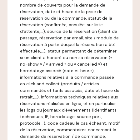
nombre de couverts pour la demande de
réservation, date et heure de la prise de
réservation ou de la commande, statut de la
réservation (confirmée, annulée, sur liste
d'attente,…), source de la réservation (client de
passage, réservation par email, site / module de
réservation à partir duquel la réservation a été
effectuée,…), statut permettant de déterminer
si un client a honoré ou non sa réservation («
no-show » / « arrived » ou « cancelled ») et
horodatage associé (date et heure),
informations relatives à la commande passée
en click and collect (produits / articles
commandés et tarifs associés, date et heure de
retrait,…), informations techniques relatives aux
réservations réalisées en ligne, et en particulier
les logs ou journaux d'évènements (identifiants
techniques, IP, horodatage, source port,
protocole…), code cadeau le cas échéant, motif
de la réservation, commentaires concernant la
demande de réservation / de commande,