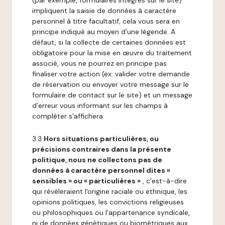
(par exemple, formulaires intégrés sur le site)
impliquent la saisie de données à caractère
personnel à titre facultatif, cela vous sera en
principe indiqué au moyen d’une légende. A
défaut, si la collecte de certaines données est
obligatoire pour la mise en œuvre du traitement
associé, vous ne pourrez en principe pas
finaliser votre action (ex: valider votre demande
de réservation ou envoyer votre message sur le
formulaire de contact sur le site) et un message
d’erreur vous informant sur les champs à
compléter s’affichera.
3.3
Hors situations particulières, ou
précisions contraires dans la présente
politique, nous ne collectons pas de
données à caractère personnel dites «
sensibles » ou « particulières »
, c’est-à-dire
qui révèleraient l'origine raciale ou ethnique, les
opinions politiques, les convictions religieuses
ou philosophiques ou l'appartenance syndicale,
ni de données génétiques ou biométriques aux