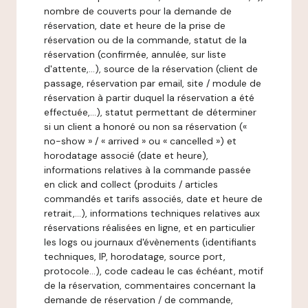
nombre de couverts pour la demande de
réservation, date et heure de la prise de
réservation ou de la commande, statut de la
réservation (confirmée, annulée, sur liste
d'attente,…), source de la réservation (client de
passage, réservation par email, site / module de
réservation à partir duquel la réservation a été
effectuée,…), statut permettant de déterminer
si un client a honoré ou non sa réservation («
no-show » / « arrived » ou « cancelled ») et
horodatage associé (date et heure),
informations relatives à la commande passée
en click and collect (produits / articles
commandés et tarifs associés, date et heure de
retrait,…), informations techniques relatives aux
réservations réalisées en ligne, et en particulier
les logs ou journaux d'évènements (identifiants
techniques, IP, horodatage, source port,
protocole…), code cadeau le cas échéant, motif
de la réservation, commentaires concernant la
demande de réservation / de commande,