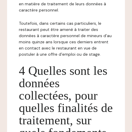
en matière de traitement de leurs données à
caractère personnel.
Toutefois, dans certains cas particuliers, le
restaurant peut être amené à traiter des
données à caractère personnel de mineurs d’au
moins quinze ans lorsque ces derniers entrent
en contact avec le restaurant en vue de
postuler à une offre d’emploi ou de stage.
4 Quelles sont les
données
collectées, pour
quelles finalités de
traitement, sur