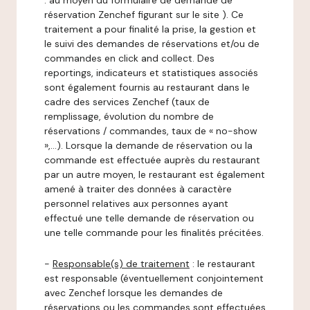
: au moyen du formulaire de demande de
réservation Zenchef figurant sur le site ). Ce
traitement a pour finalité la prise, la gestion et
le suivi des demandes de réservations et/ou de
commandes en click and collect. Des
reportings, indicateurs et statistiques associés
sont également fournis au restaurant dans le
cadre des services Zenchef (taux de
remplissage, évolution du nombre de
réservations / commandes, taux de « no-show
»,…). Lorsque la demande de réservation ou la
commande est effectuée auprès du restaurant
par un autre moyen, le restaurant est également
amené à traiter des données à caractère
personnel relatives aux personnes ayant
effectué une telle demande de réservation ou
une telle commande pour les finalités précitées.
-
Responsable(s) de traitement
: le restaurant
est responsable (éventuellement conjointement
avec Zenchef lorsque les demandes de
réservations ou les commandes sont effectuées