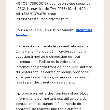
48408476900013), ayant son siège social au
LESQUIN, numéro de TVA: FR63410444459, n°
tel: +33320074678, email: -
lagaliote.restaurant{at}orange.fr.
Pour en savoir plus sur le restaurant,
mentions
légales
.
2.2 Le restaurant édite le présent site internet
(cf. le « site » tel que défini ci-dessus), qui a
vocation à mettre à disposition de tout
internaute qui l’utilise ou le visite des
informations permettant de découvrir l’activité
du restaurant, les cartes et menus proposés,
ainsi que ses actualités, ou encore des avis
laissés par des clients du restaurant.
Il propose en outre des fonctionnalités et/ou
informations permettant aux utilisateurs de
contacter le restaurant (cf. demande de
contact), de réserver une table auprès du