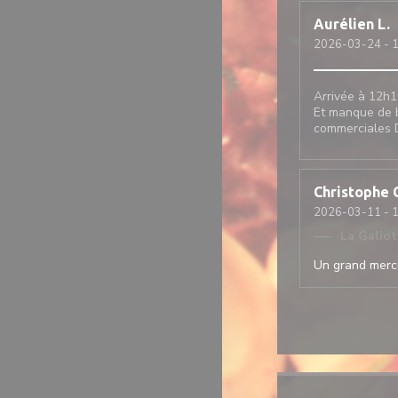
Aurélien
L
2026-03-24
- 1
Arrivée à 12h1
Et manque de b
commerciales D
Christophe
2026-03-11
- 1
La Galio
Un grand merci 