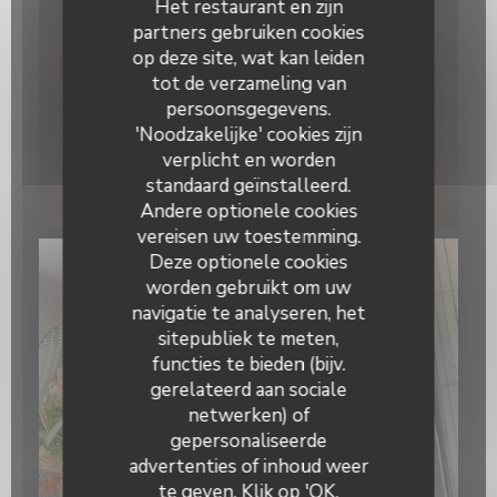
Het restaurant en zijn
partners gebruiken cookies
op deze site, wat kan leiden
tot de verzameling van
persoonsgegevens.
'Noodzakelijke' cookies zijn
verplicht en worden
standaard geïnstalleerd.
Andere optionele cookies
vereisen uw toestemming.
Deze optionele cookies
worden gebruikt om uw
navigatie te analyseren, het
sitepubliek te meten,
functies te bieden (bijv.
gerelateerd aan sociale
netwerken) of
gepersonaliseerde
La Galiote Restaurant & Bar
advertenties of inhoud weer
te geven. Klik op 'OK,