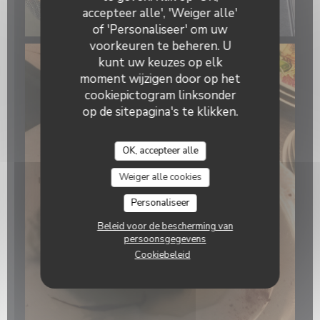
accepteer alle', 'Weiger alle'
of 'Personaliseer' om uw
voorkeuren te beheren. U
kunt uw keuzes op elk
moment wijzigen door op het
cookiepictogram linksonder
op de sitepagina's te klikken.
OK, accepteer alle
Weiger alle cookies
Personaliseer
Beleid voor de bescherming van
persoonsgegevens
Cookiebeleid