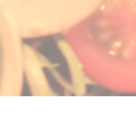
ueva ventana))
na nueva ventana))
bre en una nueva ventana))
© 2026 LA GALIOTE RESTAURANT & BAR — CREACIÓN DE PÁGINA WEB DE