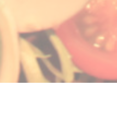
ueva ventana))
na nueva ventana))
bre en una nueva ventana))
© 2026 LA GALIOTE RESTAURANT & BAR — CREACIÓN DE PÁGINA WEB DE