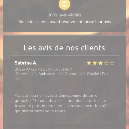
100% avis vérifiés
Seuls les clients ayant réservé ont laissé leur avis
Les avis de nos clients
Sabrina
A
2026-07-23
- 12:30 - Couverts 7
Service
:
3
/5
Ambiance
:
4
/5
Cuisine
:
4
/5
Qualité / Prix
:
2
/5
Assiste lieu noir avec 3 demi pomme de terre
grenaille, 10 haricots verts .. une demi carotte .. je
trouve le plat un peu light … heureusement le café
gourmand rattrape le repas